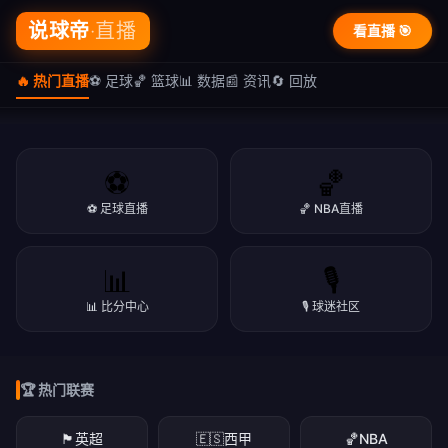
说球帝
·直播
看直播 🎯
🔥 热门直播
⚽ 足球
🏀 篮球
📊 数据
📰 资讯
🔄 回放
⚽
🏀
⚽ 足球直播
🏀 NBA直播
🏆 篮球专区
📊
🎙️
🏀 篮球盛宴 · NBA/CBA
📊 比分中心
🎙️ 球迷社区
NBA季后赛、CBA联赛，精彩赛事一网打尽
立即看直播
下载APP
🏆 热门联赛
立即看直播
下载APP
立即看直播
下载APP
🏴󠁧󠁢󠁥󠁮󠁧󠁿
英超
🇪🇸
西甲
🏀
NBA