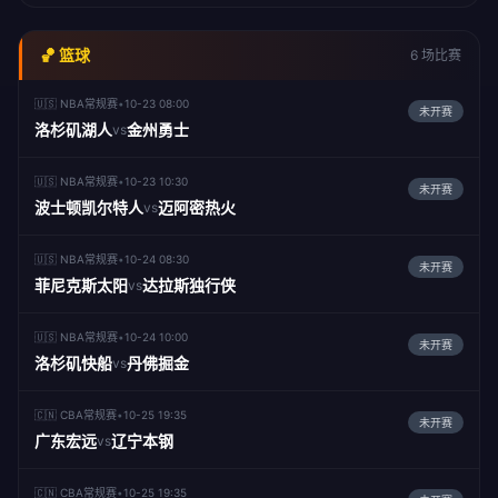
🏀 篮球
6 场比赛
🇺🇸 NBA常规赛
•
10-23 08:00
未开赛
洛杉矶湖人
金州勇士
vs
🇺🇸 NBA常规赛
•
10-23 10:30
未开赛
波士顿凯尔特人
迈阿密热火
vs
🇺🇸 NBA常规赛
•
10-24 08:30
未开赛
菲尼克斯太阳
达拉斯独行侠
vs
🇺🇸 NBA常规赛
•
10-24 10:00
未开赛
洛杉矶快船
丹佛掘金
vs
🇨🇳 CBA常规赛
•
10-25 19:35
未开赛
广东宏远
辽宁本钢
vs
🇨🇳 CBA常规赛
•
10-25 19:35