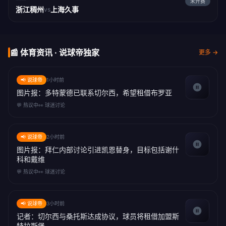
未开赛
浙江稠州
上海久事
vs
📰 体育资讯 · 说球帝独家
更多 →
📢 说球帝
1小时前
图片报：多特蒙德已联系切尔西，希望租借布罗亚
💬 热议中
👀 球迷讨论
📢 说球帝
2小时前
图片报：拜仁内部讨论引进凯恩替身，目标包括谢什
科和戴维
💬 热议中
👀 球迷讨论
📢 说球帝
3小时前
记者：切尔西与桑托斯达成协议，球员将租借加盟斯
特拉斯堡