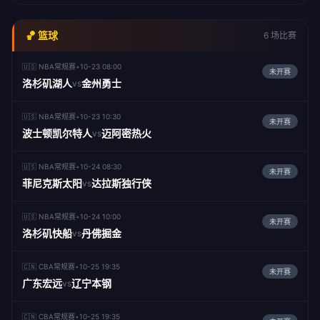
🏀 篮球
6 场比赛
🇺🇸 NBA常规赛
•
10-23 08:00
未开赛
洛杉矶湖人
金州勇士
vs
🇺🇸 NBA常规赛
•
10-23 10:30
未开赛
波士顿凯尔特人
迈阿密热火
vs
🇺🇸 NBA常规赛
•
10-24 08:30
未开赛
菲尼克斯太阳
达拉斯独行侠
vs
🇺🇸 NBA常规赛
•
10-24 10:00
未开赛
洛杉矶快船
丹佛掘金
vs
🇨🇳 CBA常规赛
•
10-25 19:35
未开赛
广东宏远
辽宁本钢
vs
🇨🇳 CBA常规赛
•
10-25 19:35