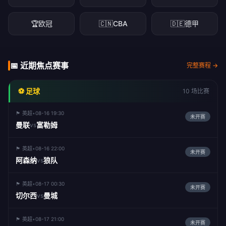
🏆
欧冠
🇨🇳
CBA
🇩🇪
德甲
📅 近期焦点赛事
完整赛程 →
⚽ 足球
10 场比赛
🏴󠁧󠁢󠁥󠁮󠁧󠁿 英超
•
08-16 19:30
未开赛
曼联
富勒姆
vs
🏴󠁧󠁢󠁥󠁮󠁧󠁿 英超
•
08-16 22:00
未开赛
阿森纳
狼队
vs
🏴󠁧󠁢󠁥󠁮󠁧󠁿 英超
•
08-17 00:30
未开赛
切尔西
曼城
vs
🏴󠁧󠁢󠁥󠁮󠁧󠁿 英超
•
08-17 21:00
未开赛